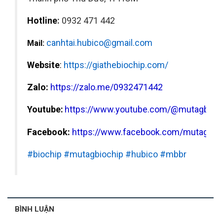
Hotline
:
0932 471 442
canhtai.hubico@gmail.com
Mail:
Website
:
https://giathebiochip.com/
Zalo:
https://zalo.me/0932471442
Youtube:
https://www.youtube.com/@mutagbioc
Facebook:
https://www.facebook.com/mutagbio
#biochip #mutagbiochip #hubico #mbbr
BÌNH LUẬN