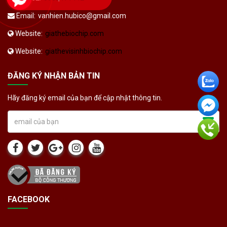
Email:
vanhien.hubico@gmail.com
Website:
giathebiochip.com
Website:
giathevisinhbiochip.com
ĐĂNG KÝ NHẬN BẢN TIN
Hãy đăng ký email của bạn để cập nhật thông tin.
FACEBOOK