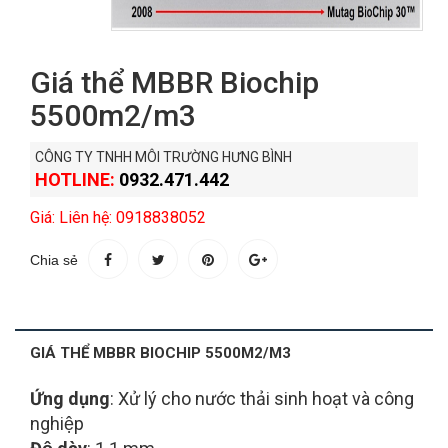
Giá thể MBBR Biochip
5500m2/m3
CÔNG TY TNHH MÔI TRƯỜNG HƯNG BÌNH
HOTLINE:
0932.471.442
Giá: Liên hệ: 0918838052
Chia sẻ
GIÁ THỂ MBBR BIOCHIP 5500M2/M3
Ứng dụng
: Xử lý cho nước thải sinh hoạt và công
nghiệp