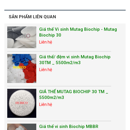
SẢN PHẨM LIÊN QUAN
Giá thể Vi sinh Mutag Biochip - Mutag
Biochip 30
Liên hệ
Giá thể/ đệm vi sinh Mutag Biochip
30TM _ 5500m2/m3
Liên hệ
GIÁ THỂ MUTAG BIOCHIP 30 TM _
5500m2/m3
Liên hệ
Giá thể vi sinh Biochip MBBR