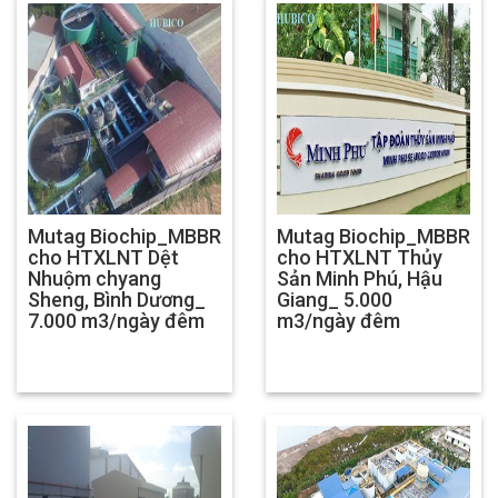
Mutag Biochip_MBBR
Mutag Biochip_MBBR
cho HTXLNT Dệt
cho HTXLNT Thủy
Nhuộm chyang
Sản Minh Phú, Hậu
Sheng, Bình Dương_
Giang_ 5.000
7.000 m3/ngày đêm
m3/ngày đêm