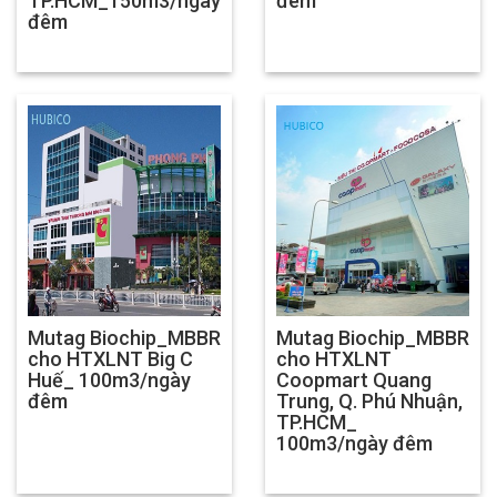
TP.HCM_150m3/ngày
đêm
đêm
Mutag Biochip_MBBR
Mutag Biochip_MBBR
cho HTXLNT Big C
cho HTXLNT
Huế_ 100m3/ngày
Coopmart Quang
đêm
Trung, Q. Phú Nhuận,
TP.HCM_
100m3/ngày đêm