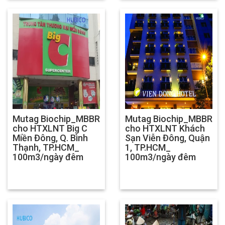
Mutag Biochip_MBBR
Mutag Biochip_MBBR
cho HTXLNT Big C
cho HTXLNT Khách
Miền Đông, Q. Bình
Sạn Viễn Đông, Quận
Thạnh, TP.HCM_
1, TP.HCM_
100m3/ngày đêm
100m3/ngày đêm