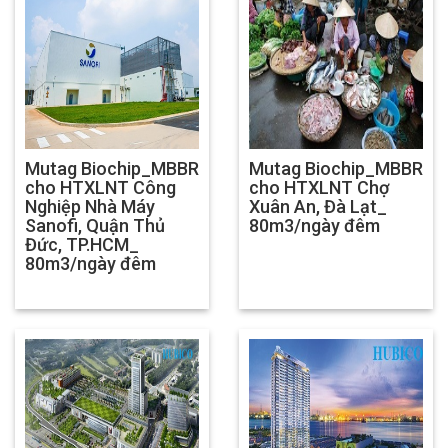
Mutag Biochip_MBBR
Mutag Biochip_MBBR
cho HTXLNT Công
cho HTXLNT Chợ
Nghiệp Nhà Máy
Xuân An, Đà Lạt_
Sanofi, Quận Thủ
80m3/ngày đêm
Đức, TP.HCM_
80m3/ngày đêm