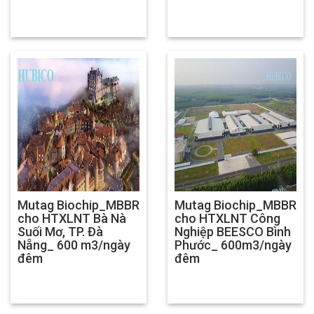
Mutag Biochip_MBBR
Mutag Biochip_MBBR
cho HTXLNT Bà Nà
cho HTXLNT Công
Suối Mơ, TP. Đà
Nghiệp BEESCO Bình
Nẵng_ 600 m3/ngày
Phước_ 600m3/ngày
đêm
đêm