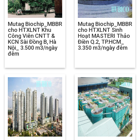
Mutag Biochip_MBBR
Mutag Biochip_MBBR
cho HTXLNT Khu
cho HTXLNT Sinh
Công Viên CNTT &
Hoạt MASTERI Thảo
KCN Sài Đồng B, Hà
Điền Q.2, TP.HCM_
Nội_ 3.500 m3/ngày
3.350 m3/ngày đêm
đêm