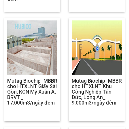
Mutag Biochip_MBBR
Mutag Biochip_MBBR
cho HTXLNT Giấy Sài
cho HTXLNT Khu
Gòn, KCN Mỹ Xuân A,
Công Nghiệp Tân
BRVT_
Đức, Long An_
17.000m3/ngày đêm
9.000m3/ngày đêm