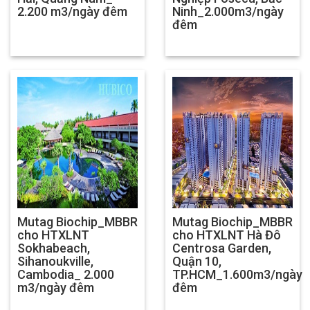
2.200 m3/ngày đêm
Ninh_2.000m3/ngày
đêm
Mutag Biochip_MBBR
Mutag Biochip_MBBR
cho HTXLNT
cho HTXLNT Hà Đô
Sokhabeach,
Centrosa Garden,
Sihanoukville,
Quận 10,
Cambodia_ 2.000
TP.HCM_1.600m3/ngày
m3/ngày đêm
đêm