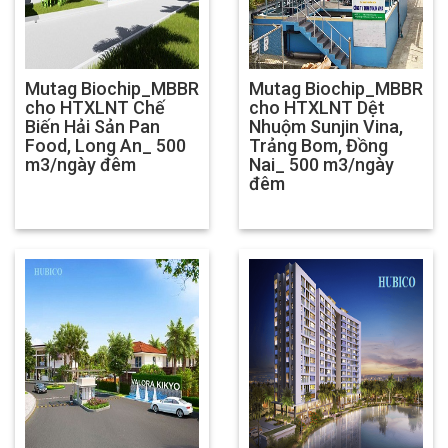
Mutag Biochip_MBBR
Mutag Biochip_MBBR
cho HTXLNT Chế
cho HTXLNT Dệt
Biến Hải Sản Pan
Nhuộm Sunjin Vina,
Food, Long An_ 500
Trảng Bom, Đồng
m3/ngày đêm
Nai_ 500 m3/ngày
đêm