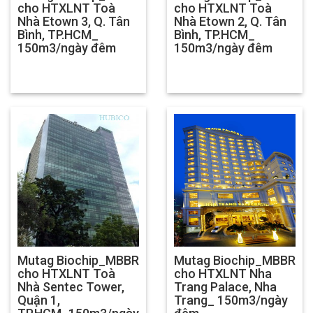
cho HTXLNT Toà
cho HTXLNT Toà
Nhà Etown 3, Q. Tân
Nhà Etown 2, Q. Tân
Bình, TP.HCM_
Bình, TP.HCM_
150m3/ngày đêm
150m3/ngày đêm
Mutag Biochip_MBBR
Mutag Biochip_MBBR
cho HTXLNT Toà
cho HTXLNT Nha
Nhà Sentec Tower,
Trang Palace, Nha
Quận 1,
Trang_ 150m3/ngày