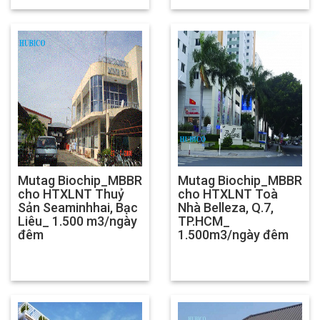
Mutag Biochip_MBBR
Mutag Biochip_MBBR
cho HTXLNT Thuỷ
cho HTXLNT Toà
Sản Seaminhhai, Bạc
Nhà Belleza, Q.7,
Liêu_ 1.500 m3/ngày
TP.HCM_
đêm
1.500m3/ngày đêm