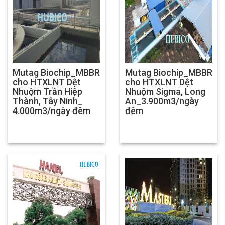
Mutag Biochip_MBBR
Mutag Biochip_MBBR
cho HTXLNT Dệt
cho HTXLNT Dệt
Nhuộm Trần Hiệp
Nhuộm Sigma, Long
Thành, Tây Ninh_
An_3.900m3/ngày
4.000m3/ngày đêm
đêm