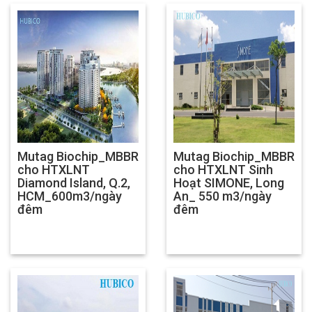
Mutag Biochip_MBBR
Mutag Biochip_MBBR
cho HTXLNT
cho HTXLNT Sinh
Diamond Island, Q.2,
Hoạt SIMONE, Long
HCM_600m3/ngày
An_ 550 m3/ngày
đêm
đêm