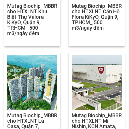
Mutag Biochip_MBBR
Mutag Biochip_MBBR
cho HTXLNT Khu
cho HTXLNT Căn Hộ
Biệt Thự Valora
Flora KiKyO, Quận 9,
KiKyO, Quận 9,
TP.HCM_ 500
TP.HCM_ 500
m3/ngày đêm
m3/ngày đêm
Mutag Biochip_MBBR
Mutag Biochip_MBBR
cho HTXLNT La
cho HTXLNT Mì
Casa, Quận 7,
Nishin, KCN Amata,