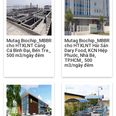
Mutag Biochip_MBBR
Mutag Biochip_MBBR
cho HTXLNT Cảng
cho HTXLNT Hải Sản
Cá Bình Đại, Bến Tre_
Dary Food, KCN Hiệp
500 m3/ngày đêm
Phước, Nhà Bè,
TP.HCM_ 500
m3/ngày đêm