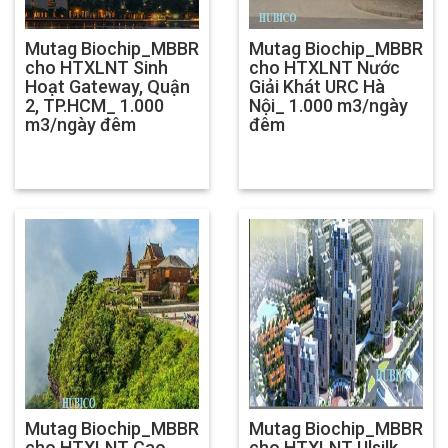
Mutag Biochip_MBBR
Mutag Biochip_MBBR
cho HTXLNT Sinh
cho HTXLNT Nước
Hoạt Gateway, Quận
Giải Khát URC Hà
2, TP.HCM_ 1.000
Nội_ 1.000 m3/ngày
m3/ngày đêm
đêm
Mutag Biochip_MBBR
Mutag Biochip_MBBR
cho HTXLNT Cao
cho HTXLNT Ulsilk