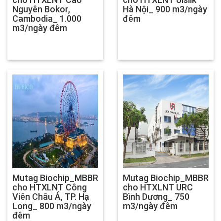
Nguyên Bokor,
Hà Nội_ 900 m3/ngày
Cambodia_ 1.000
đêm
m3/ngày đêm
Mutag Biochip_MBBR
Mutag Biochip_MBBR
cho HTXLNT Công
cho HTXLNT URC
Viên Châu Á, TP. Hạ
Bình Dương_ 750
Long_ 800 m3/ngày
m3/ngày đêm
đêm