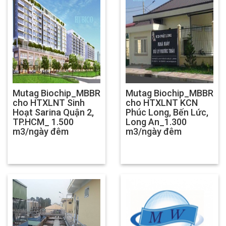
Mutag Biochip_MBBR
Mutag Biochip_MBBR
cho HTXLNT Sinh
cho HTXLNT KCN
Hoạt Sarina Quận 2,
Phúc Long, Bến Lức,
TP.HCM_ 1.500
Long An_1.300
m3/ngày đêm
m3/ngày đêm