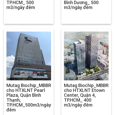
TP.HCM_ 500
Bình Dương_ 500
m3/ngày đêm
m3/ngày đêm
Mutag Biochip_MBBR
Mutag Biochip_MBBR
cho HTXLNT Pearl
cho HTXLNT Etown
Plaza, Quận Bình
Center, Quận 4,
Thạnh,
TP.HCM_ 400
TP.HCM_500m3/ngày
m3/ngày đêm
đêm