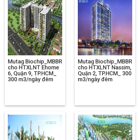
Mutag Biochip_MBBR
Mutag Biochip_MBBR
cho HTXLNT Ehome
cho HTXLNT Nassim,
6, Quận 9, TP.HCM_
Quận 2, TP.HCM_ 300
300 m3/ngày đêm
m3/ngày đêm