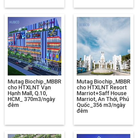
Mutag Biochip_MBBR
Mutag Biochip_MBBR
cho HTXLNT Vạn
cho HTXLNT Resort
Hạnh Mall, Q.10,
Marriot+Saff House
HCM_ 370m3/ngày
Marriot, An Thới, Phú
đêm
Quốc_356 m3/ngày
đêm