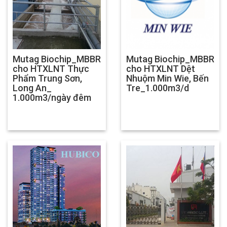
Mutag Biochip_MBBR
Mutag Biochip_MBBR
cho HTXLNT Thực
cho HTXLNT Dệt
Phẩm Trung Sơn,
Nhuộm Min Wie, Bến
Long An_
Tre_1.000m3/d
1.000m3/ngày đêm