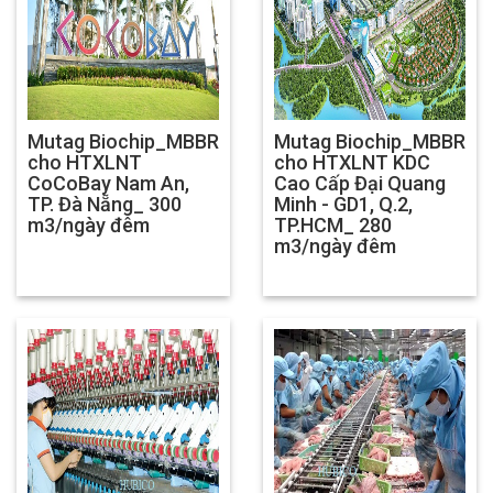
Mutag Biochip_MBBR
Mutag Biochip_MBBR
cho HTXLNT
cho HTXLNT KDC
CoCoBay Nam An,
Cao Cấp Đại Quang
TP. Đà Nẵng_ 300
Minh - GD1, Q.2,
m3/ngày đêm
TP.HCM_ 280
m3/ngày đêm